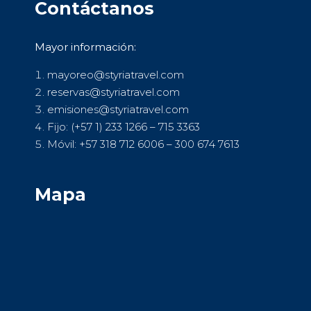
Contáctanos
Mayor información:
mayoreo@styriatravel.com
reservas@styriatravel.com
emisiones@styriatravel.com
Fijo: (+57 1) 233 1266 – 715 3363
Móvil: +57 318 712 6006 – 300 674 7613
Mapa