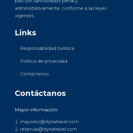
país son sancionados penal y
administrativamente, conforme a las leyes
vigentes.
Links
Responsabilidad turística
Política de privacidad
Contáctenos
Contáctanos
Mayor información:
mayoreo@styriatravel.com
reservas@styriatravel.com