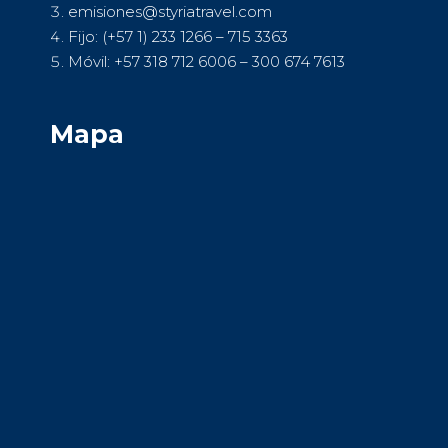
emisiones@styriatravel.com
Fijo: (+57 1) 233 1266 – 715 3363
Móvil: +57 318 712 6006 – 300 674 7613
Mapa