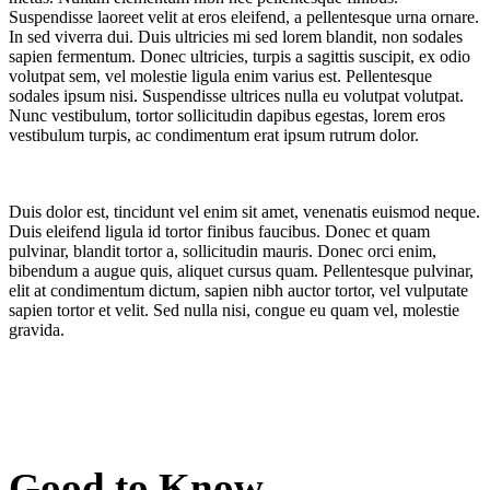
Suspendisse laoreet velit at eros eleifend, a pellentesque urna ornare.
In sed viverra dui. Duis ultricies mi sed lorem blandit, non sodales
sapien fermentum. Donec ultricies, turpis a sagittis suscipit, ex odio
volutpat sem, vel molestie ligula enim varius est. Pellentesque
sodales ipsum nisi. Suspendisse ultrices nulla eu volutpat volutpat.
Nunc vestibulum, tortor sollicitudin dapibus egestas, lorem eros
vestibulum turpis, ac condimentum erat ipsum rutrum dolor.
Duis dolor est, tincidunt vel enim sit amet, venenatis euismod neque.
Duis eleifend ligula id tortor finibus faucibus. Donec et quam
pulvinar, blandit tortor a, sollicitudin mauris. Donec orci enim,
bibendum a augue quis, aliquet cursus quam. Pellentesque pulvinar,
elit at condimentum dictum, sapien nibh auctor tortor, vel vulputate
sapien tortor et velit. Sed nulla nisi, congue eu quam vel, molestie
gravida.
Good to Know