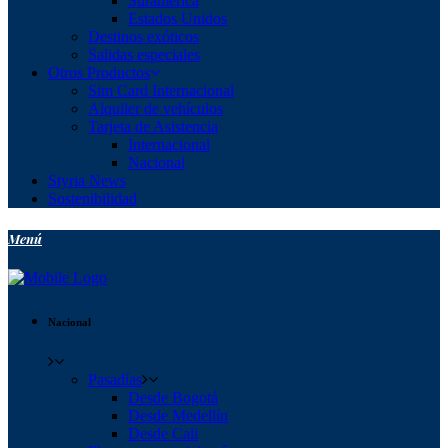
Suramérica
Estados Unidos
Destinos exóticos
Salidas especiales
Otros Productos
Sim Card Internacional
Alquiler de vehículos
Tarjeta de Asistencia
Internacional
Nacional
Styria News
Sostenibilidad
Menú
Nacional
Pasadías
Desde Bogotá
Desde Medellín
Desde Cali