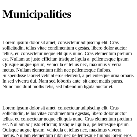
Municipalities
Lorem ipsum dolor sit amet, consectetur adipiscing elit. Cras
sollicitudin, tellus vitae condimentum egestas, libero dolor auctor
tellus, eu consectetur neque elit quis nunc. Cras elementum pretium
est. Nullam ac justo efficitur, tristique ligula a, pellentesque ipsum.
Quisque augue ipsum, vehicula et tellus nec, maximus viverra
metus. Nullam elementum nibh nec pellentesque finibus.
Suspendisse laoreet velit at eros eleifend, a pellentesque urna ornare.
In sed viverra dui. Nam sed lobortis ante, sit amet mattis purus.
Nunc tincidunt mollis felis, sed bibendum ligula auctor et.
Lorem ipsum dolor sit amet, consectetur adipiscing elit. Cras
sollicitudin, tellus vitae condimentum egestas, libero dolor auctor
tellus, eu consectetur neque elit quis nunc. Cras elementum pretium
est. Nullam ac justo efficitur, tristique ligula a, pellentesque ipsum.
Quisque augue ipsum, vehicula et tellus nec, maximus viverra
metus. Nullam elementum nibh nec pellentesque finibus lorem eros