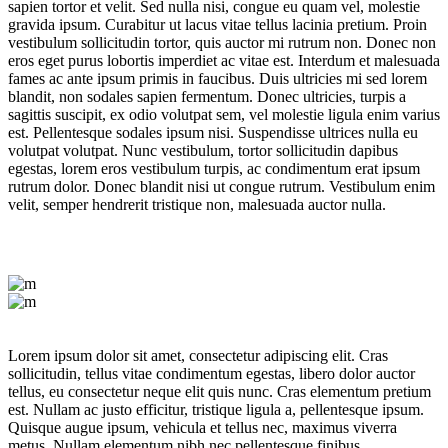
sapien tortor et velit. Sed nulla nisi, congue eu quam vel, molestie
gravida ipsum. Curabitur ut lacus vitae tellus lacinia pretium. Proin
vestibulum sollicitudin tortor, quis auctor mi rutrum non. Donec non
eros eget purus lobortis imperdiet ac vitae est. Interdum et malesuada
fames ac ante ipsum primis in faucibus. Duis ultricies mi sed lorem
blandit, non sodales sapien fermentum. Donec ultricies, turpis a
sagittis suscipit, ex odio volutpat sem, vel molestie ligula enim varius
est. Pellentesque sodales ipsum nisi. Suspendisse ultrices nulla eu
volutpat volutpat. Nunc vestibulum, tortor sollicitudin dapibus
egestas, lorem eros vestibulum turpis, ac condimentum erat ipsum
rutrum dolor. Donec blandit nisi ut congue rutrum. Vestibulum enim
velit, semper hendrerit tristique non, malesuada auctor nulla.
Lorem ipsum dolor sit amet, consectetur adipiscing elit. Cras
sollicitudin, tellus vitae condimentum egestas, libero dolor auctor
tellus, eu consectetur neque elit quis nunc. Cras elementum pretium
est. Nullam ac justo efficitur, tristique ligula a, pellentesque ipsum.
Quisque augue ipsum, vehicula et tellus nec, maximus viverra
metus. Nullam elementum nibh nec pellentesque finibus.