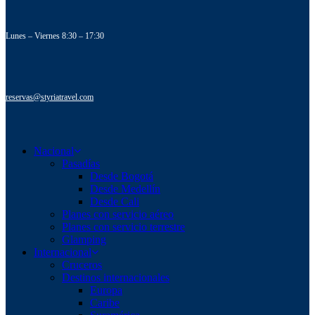
Lunes – Viernes 8:30 – 17:30
reservas@styriatravel.com
Nacional
Pasadías
Desde Bogotá
Desde Medellín
Desde Cali
Planes con servicio aéreo
Planes con servicio terrestre
Glamping
Internacional
Cruceros
Destinos internacionales
Europa
Caribe