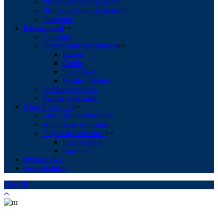
Planes con servicio aéreo
Planes con servicio terrestre
Glamping
Internacional
Cruceros
Destinos internacionales
Europa
Caribe
Suramérica
Estados Unidos
Destinos exóticos
Salidas especiales
Otros Productos
Sim Card Internacional
Alquiler de vehículos
Tarjeta de Asistencia
Internacional
Nacional
Styria News
Sostenibilidad
GO
UP