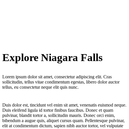
Explore Niagara Falls
Lorem ipsum dolor sit amet, consectetur adipiscing elit. Cras
sollicitudin, tellus vitae condimentum egestas, libero dolor auctor
tellus, eu consectetur neque elit quis nunc.
Duis dolor est, tincidunt vel enim sit amet, venenatis euismod neque.
Duis eleifend ligula id tortor finibus faucibus. Donec et quam
pulvinar, blandit tortor a, sollicitudin mauris. Donec orci enim,
bibendum a augue quis, aliquet cursus quam. Pellentesque pulvinar,
elit at condimentum dictum, sapien nibh auctor tortor, vel vulputate