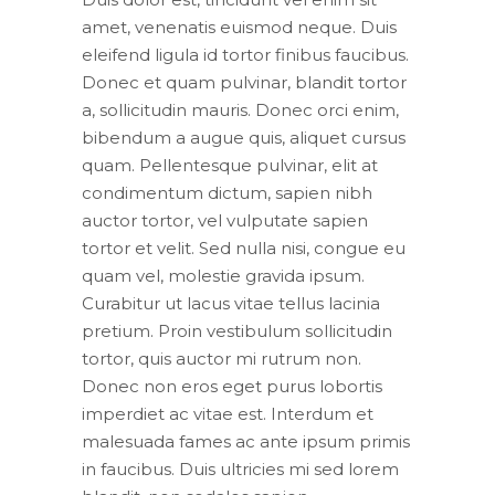
amet, venenatis euismod neque. Duis
eleifend ligula id tortor finibus faucibus.
Donec et quam pulvinar, blandit tortor
a, sollicitudin mauris. Donec orci enim,
bibendum a augue quis, aliquet cursus
quam. Pellentesque pulvinar, elit at
condimentum dictum, sapien nibh
auctor tortor, vel vulputate sapien
tortor et velit. Sed nulla nisi, congue eu
quam vel, molestie gravida ipsum.
Curabitur ut lacus vitae tellus lacinia
pretium. Proin vestibulum sollicitudin
tortor, quis auctor mi rutrum non.
Donec non eros eget purus lobortis
imperdiet ac vitae est. Interdum et
malesuada fames ac ante ipsum primis
in faucibus. Duis ultricies mi sed lorem