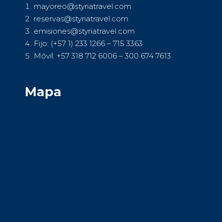
mayoreo@styriatravel.com
reservas@styriatravel.com
emisiones@styriatravel.com
Fijo: (+57 1) 233 1266 – 715 3363
Móvil: +57 318 712 6006 – 300 674 7613
Mapa