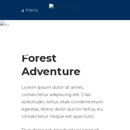
Forest
Menú
Adven
Forest
Adventure
Lorem ipsum dolor sit amet,
consectetur adipiscing elit. Cras
sollicitudin, tellus vitae condimentum
egestas, libero dolor auctor tellus, eu
consectetur neque elit quis nunc.
Duis dolor est, tincidunt vel enim sit