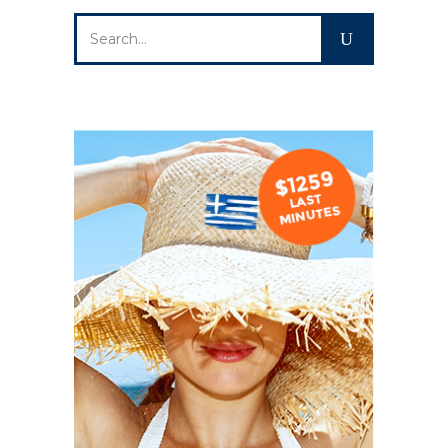
Search
for: