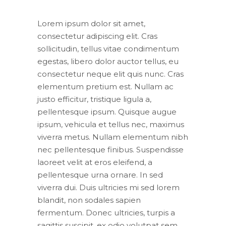
Lorem ipsum dolor sit amet,
consectetur adipiscing elit. Cras
sollicitudin, tellus vitae condimentum
egestas, libero dolor auctor tellus, eu
consectetur neque elit quis nunc. Cras
elementum pretium est. Nullam ac
justo efficitur, tristique ligula a,
pellentesque ipsum. Quisque augue
ipsum, vehicula et tellus nec, maximus
viverra metus. Nullam elementum nibh
nec pellentesque finibus. Suspendisse
laoreet velit at eros eleifend, a
pellentesque urna ornare. In sed
viverra dui. Duis ultricies mi sed lorem
blandit, non sodales sapien
fermentum. Donec ultricies, turpis a
sagittis suscipit, ex odio volutpat sem,