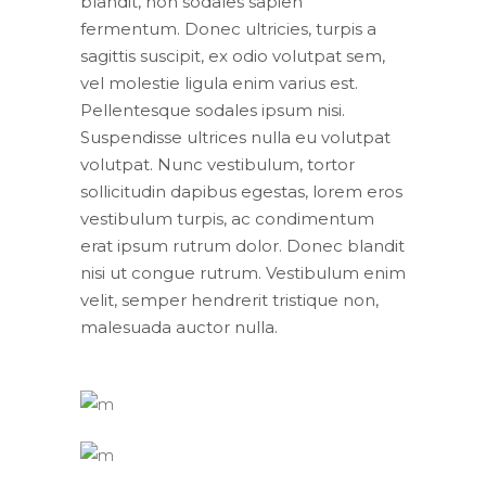
blandit, non sodales sapien
fermentum. Donec ultricies, turpis a
sagittis suscipit, ex odio volutpat sem,
vel molestie ligula enim varius est.
Pellentesque sodales ipsum nisi.
Suspendisse ultrices nulla eu volutpat
volutpat. Nunc vestibulum, tortor
sollicitudin dapibus egestas, lorem eros
vestibulum turpis, ac condimentum
erat ipsum rutrum dolor. Donec blandit
nisi ut congue rutrum. Vestibulum enim
velit, semper hendrerit tristique non,
malesuada auctor nulla.