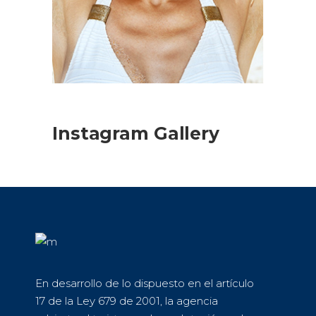
Instagram Gallery
En desarrollo de lo dispuesto en el artículo
17 de la Ley 679 de 2001, la agencia