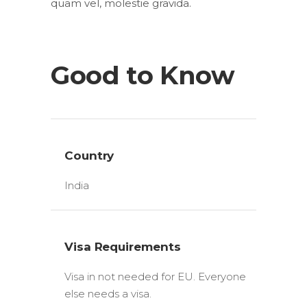
quam vel, molestie gravida.
Good to Know
Country
India
Visa Requirements
Visa in not needed for EU. Everyone
else needs a visa.