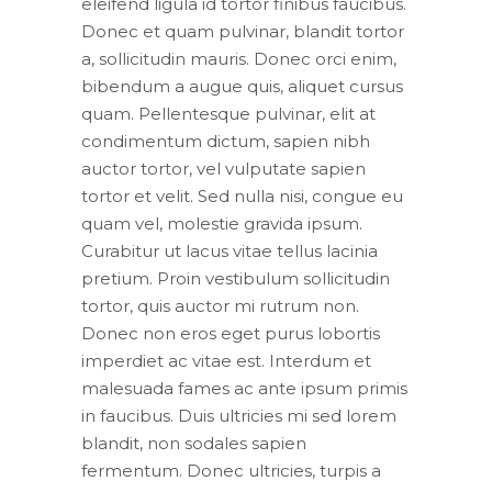
eleifend ligula id tortor finibus faucibus.
Donec et quam pulvinar, blandit tortor
a, sollicitudin mauris. Donec orci enim,
bibendum a augue quis, aliquet cursus
quam. Pellentesque pulvinar, elit at
condimentum dictum, sapien nibh
auctor tortor, vel vulputate sapien
tortor et velit. Sed nulla nisi, congue eu
quam vel, molestie gravida ipsum.
Curabitur ut lacus vitae tellus lacinia
pretium. Proin vestibulum sollicitudin
tortor, quis auctor mi rutrum non.
Donec non eros eget purus lobortis
imperdiet ac vitae est. Interdum et
malesuada fames ac ante ipsum primis
in faucibus. Duis ultricies mi sed lorem
blandit, non sodales sapien
fermentum. Donec ultricies, turpis a