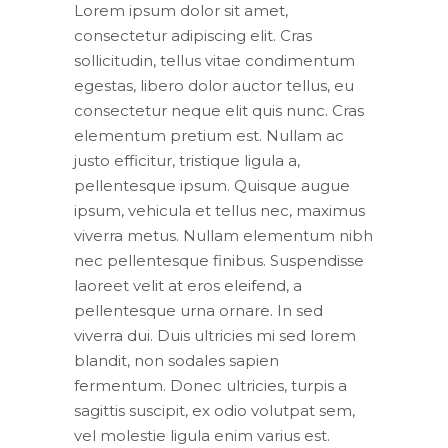
Lorem ipsum dolor sit amet,
consectetur adipiscing elit. Cras
sollicitudin, tellus vitae condimentum
egestas, libero dolor auctor tellus, eu
consectetur neque elit quis nunc. Cras
elementum pretium est. Nullam ac
justo efficitur, tristique ligula a,
pellentesque ipsum. Quisque augue
ipsum, vehicula et tellus nec, maximus
viverra metus. Nullam elementum nibh
nec pellentesque finibus. Suspendisse
laoreet velit at eros eleifend, a
pellentesque urna ornare. In sed
viverra dui. Duis ultricies mi sed lorem
blandit, non sodales sapien
fermentum. Donec ultricies, turpis a
sagittis suscipit, ex odio volutpat sem,
vel molestie ligula enim varius est.