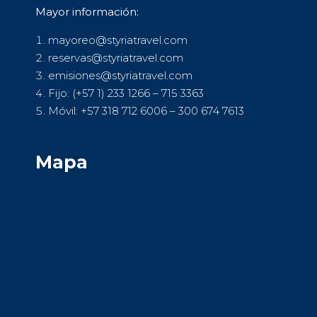
Mayor información:
mayoreo@styriatravel.com
reservas@styriatravel.com
emisiones@styriatravel.com
Fijo: (+57 1) 233 1266 – 715 3363
Móvil: +57 318 712 6006 – 300 674 7613
Mapa