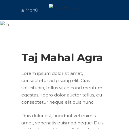
Menú
Taj Mahal
Agra
Taj Mahal Agra
Lorem ipsum dolor sit amet,
consectetur adipiscing elit. Cras
sollicitudin, tellus vitae condimentum
egestas, libero dolor auctor tellus, eu
consectetur neque elit quis nunc.
Duis dolor est, tincidunt vel enim sit
amet, venenatis euismod neque. Duis