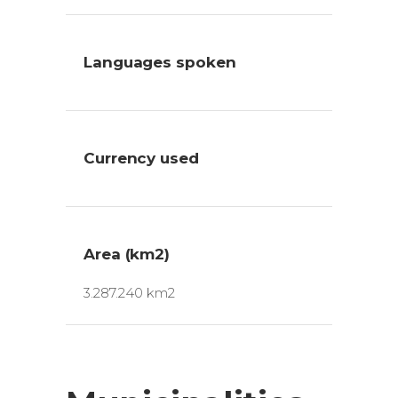
Languages spoken
Currency used
Area (km2)
3.287.240 km2