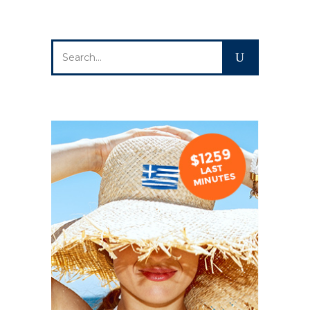
Search
for: