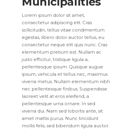
Municipalities
Lorem ipsum dolor sit amet,
consectetur adipiscing elit. Cras
sollicitudin, tellus vitae condimentum
egestas, libero dolor auctor tellus, eu
consectetur neque elit quis nunc. Cras
elementum pretium est. Nullam ac
justo efficitur, tristique ligula a,
pellentesque ipsum. Quisque augue
ipsum, vehicula et tellus nec, maximus
viverra metus. Nullam elementum nibh
nec pellentesque finibus. Suspendisse
laoreet velit at eros eleifend, a
pellentesque urna ornare. In sed
viverra dui. Nam sed lobortis ante, sit
amet mattis purus. Nunc tincidunt
mollis felis, sed bibendum ligula auctor