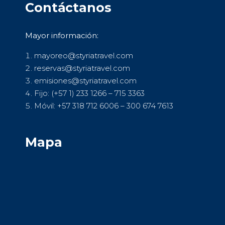
Contáctanos
Mayor información:
mayoreo@styriatravel.com
reservas@styriatravel.com
emisiones@styriatravel.com
Fijo: (+57 1) 233 1266 – 715 3363
Móvil: +57 318 712 6006 – 300 674 7613
Mapa