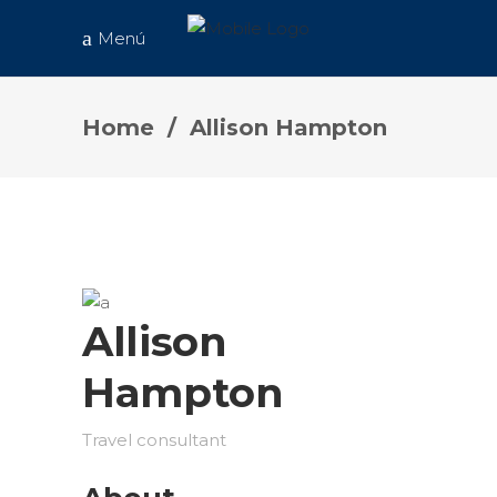
Menú
Home
/
Allison Hampton
Allison
Hampton
Travel consultant