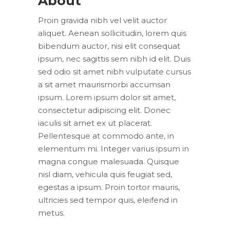
About
Proin gravida nibh vel velit auctor
aliquet. Aenean sollicitudin, lorem quis
bibendum auctor, nisi elit consequat
ipsum, nec sagittis sem nibh id elit. Duis
sed odio sit amet nibh vulputate cursus
a sit amet maurismorbi accumsan
ipsum. Lorem ipsum dolor sit amet,
consectetur adipiscing elit. Donec
iaculis sit amet ex ut placerat.
Pellentesque at commodo ante, in
elementum mi. Integer varius ipsum in
magna congue malesuada. Quisque
nisl diam, vehicula quis feugiat sed,
egestas a ipsum. Proin tortor mauris,
ultricies sed tempor quis, eleifend in
metus.