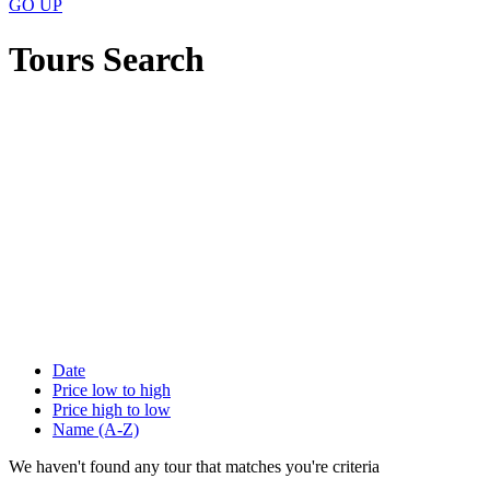
GO
UP
Tours Search
Date
Price low to high
Price high to low
Name (A-Z)
We haven't found any tour that matches you're criteria