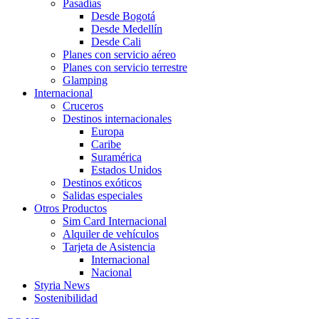
Pasadías
Desde Bogotá
Desde Medellín
Desde Cali
Planes con servicio aéreo
Planes con servicio terrestre
Glamping
Internacional
Cruceros
Destinos internacionales
Europa
Caribe
Suramérica
Estados Unidos
Destinos exóticos
Salidas especiales
Otros Productos
Sim Card Internacional
Alquiler de vehículos
Tarjeta de Asistencia
Internacional
Nacional
Styria News
Sostenibilidad