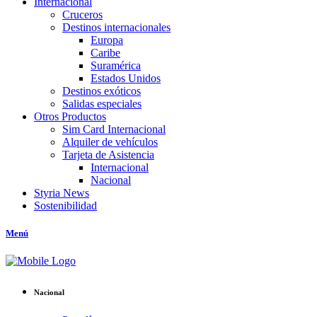
Internacional
Cruceros
Destinos internacionales
Europa
Caribe
Suramérica
Estados Unidos
Destinos exóticos
Salidas especiales
Otros Productos
Sim Card Internacional
Alquiler de vehículos
Tarjeta de Asistencia
Internacional
Nacional
Styria News
Sostenibilidad
Menú
Nacional