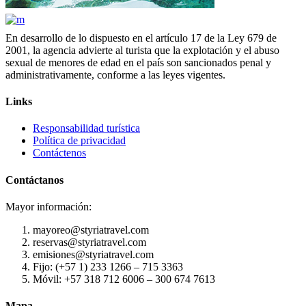
En desarrollo de lo dispuesto en el artículo 17 de la Ley 679 de
2001, la agencia advierte al turista que la explotación y el abuso
sexual de menores de edad en el país son sancionados penal y
administrativamente, conforme a las leyes vigentes.
Links
Responsabilidad turística
Política de privacidad
Contáctenos
Contáctanos
Mayor información:
mayoreo@styriatravel.com
reservas@styriatravel.com
emisiones@styriatravel.com
Fijo: (+57 1) 233 1266 – 715 3363
Móvil: +57 318 712 6006 – 300 674 7613
Mapa