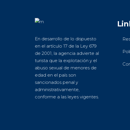
Lin
En desarrollo de lo dispuesto
Res
en el artículo 17 de la Ley 679
Pol
de 2001, la agencia advierte al
turista que la explotación y el
Con
abuso sexual de menores de
edad en el país son
sancionados penal y
administrativamente,
conforme a las leyes vigentes.