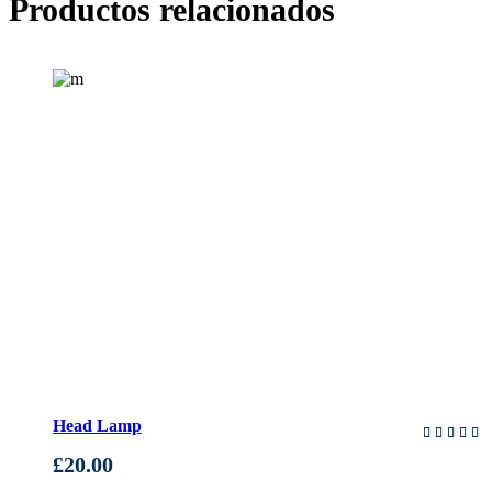
Productos relacionados
AÑADIR AL CARRITO
Head Lamp
en
5.00
£
20.00
de 5