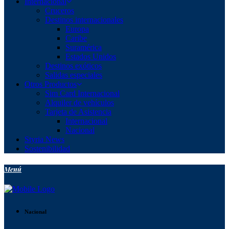
Internacional
Cruceros
Destinos internacionales
Europa
Caribe
Suramérica
Estados Unidos
Destinos exóticos
Salidas especiales
Otros Productos
Sim Card Internacional
Alquiler de vehículos
Tarjeta de Asistencia
Internacional
Nacional
Styria News
Sostenibilidad
Menú
Nacional