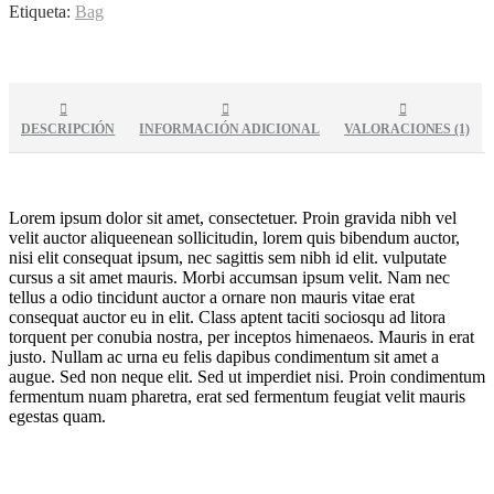
Etiqueta:
Bag
DESCRIPCIÓN
INFORMACIÓN ADICIONAL
VALORACIONES (1)
Lorem ipsum dolor sit amet, consectetuer. Proin gravida nibh vel
velit auctor aliqueenean sollicitudin, lorem quis bibendum auctor,
nisi elit consequat ipsum, nec sagittis sem nibh id elit. vulputate
cursus a sit amet mauris. Morbi accumsan ipsum velit. Nam nec
tellus a odio tincidunt auctor a ornare non mauris vitae erat
consequat auctor eu in elit. Class aptent taciti sociosqu ad litora
torquent per conubia nostra, per inceptos himenaeos. Mauris in erat
justo. Nullam ac urna eu felis dapibus condimentum sit amet a
augue. Sed non neque elit. Sed ut imperdiet nisi. Proin condimentum
fermentum nuam pharetra, erat sed fermentum feugiat velit mauris
egestas quam.