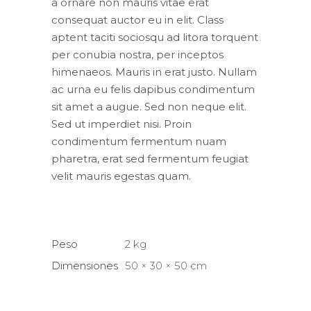
a ornare non mauris vitae erat
consequat auctor eu in elit. Class
aptent taciti sociosqu ad litora torquent
per conubia nostra, per inceptos
himenaeos. Mauris in erat justo. Nullam
ac urna eu felis dapibus condimentum
sit amet a augue. Sed non neque elit.
Sed ut imperdiet nisi. Proin
condimentum fermentum nuam
pharetra, erat sed fermentum feugiat
velit mauris egestas quam.
Peso
2 kg
Dimensiones
50 × 30 × 50 cm