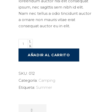
loreendum auctor nisi elit consequat
ipsum, nec sagittis sem nibh id elit.
Nam nec tellus a odio tincidunt auctor
a ornare non mauris vitae erat
consequat auctor eu in elit.
AÑADIR AL CARRITO
SKU:
012
Categoría:
Camping
Etiqueta:
Summer