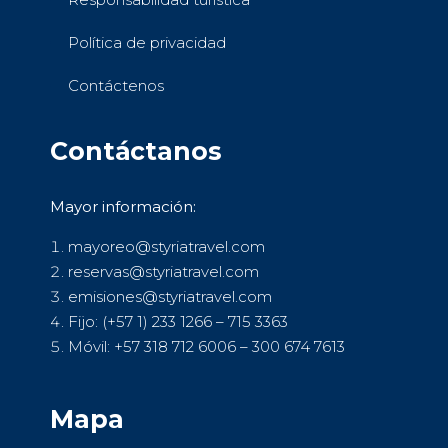
Política de privacidad
Contáctenos
Contáctanos
Mayor información:
mayoreo@styriatravel.com
reservas@styriatravel.com
emisiones@styriatravel.com
Fijo: (+57 1) 233 1266 – 715 3363
Móvil: +57 318 712 6006 – 300 674 7613
Mapa