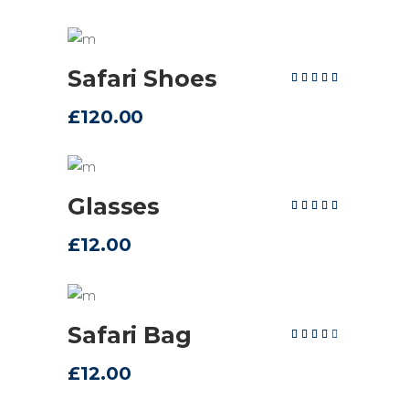
AÑADIR AL CARRITO
Safari Shoes
Valorad
en
5.00
de 5
£
120.00
AÑADIR AL CARRITO
Glasses
Valorad
en
5.00
de 5
£
12.00
AÑADIR AL CARRITO
Safari Bag
Valorad
en
4.00
de 5
£
12.00