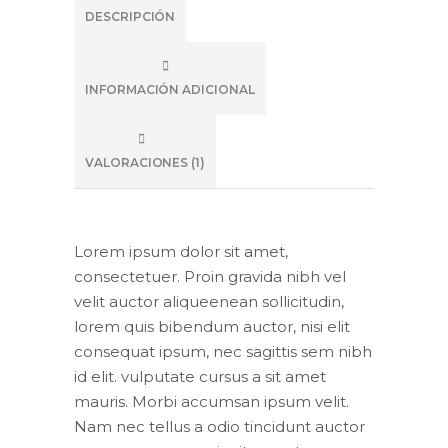
DESCRIPCIÓN
INFORMACIÓN ADICIONAL
VALORACIONES (1)
Lorem ipsum dolor sit amet,
consectetuer. Proin gravida nibh vel
velit auctor aliqueenean sollicitudin,
lorem quis bibendum auctor, nisi elit
consequat ipsum, nec sagittis sem nibh
id elit. vulputate cursus a sit amet
mauris. Morbi accumsan ipsum velit.
Nam nec tellus a odio tincidunt auctor