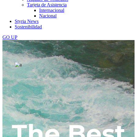
Tarjeta de Asistencia
Internacional
Nacional
Styria News
Sostenibilidad
GO
UP
The Best