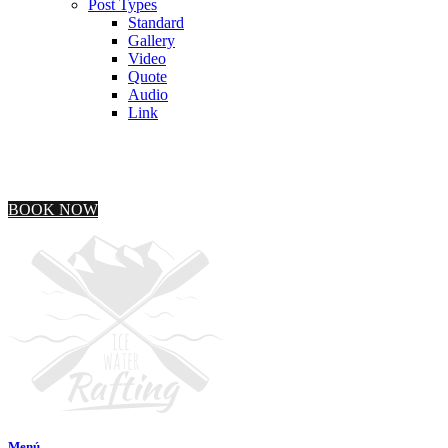
Post Types
Standard
Gallery
Video
Quote
Audio
Link
BOOK NOW
Menú