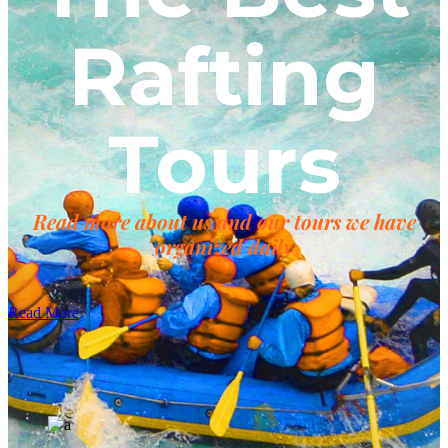
Rafting
Tours
Read more about us and our tours we have
organized daily
Read More