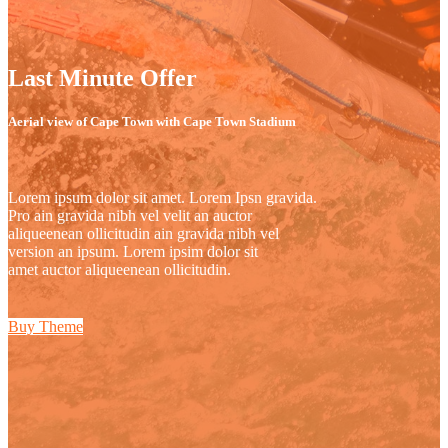
Last Minute Offer
Aerial view of Cape Town with Cape Town Stadium
Lorem ipsum dolor sit amet. Lorem Ipsn gravida.
Pro ain gravida nibh vel velit an auctor
aliqueenean ollicitudin ain gravida nibh vel
version an ipsum. Lorem ipsim dolor sit
amet auctor aliqueenean ollicitudin.
Buy Theme