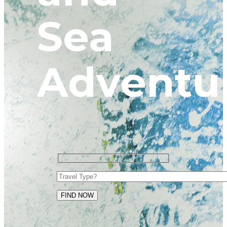
Sea
Adventu