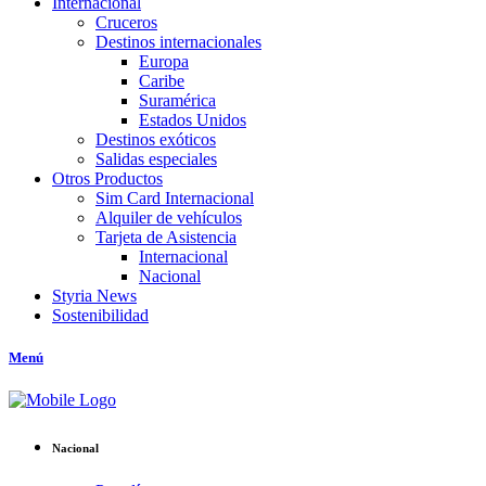
Internacional
Cruceros
Destinos internacionales
Europa
Caribe
Suramérica
Estados Unidos
Destinos exóticos
Salidas especiales
Otros Productos
Sim Card Internacional
Alquiler de vehículos
Tarjeta de Asistencia
Internacional
Nacional
Styria News
Sostenibilidad
Menú
Nacional