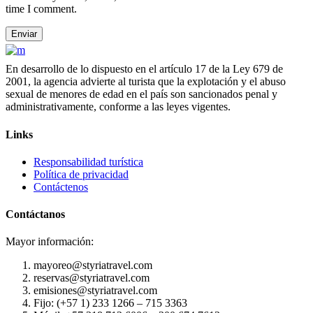
time I comment.
En desarrollo de lo dispuesto en el artículo 17 de la Ley 679 de
2001, la agencia advierte al turista que la explotación y el abuso
sexual de menores de edad en el país son sancionados penal y
administrativamente, conforme a las leyes vigentes.
Links
Responsabilidad turística
Política de privacidad
Contáctenos
Contáctanos
Mayor información:
mayoreo@styriatravel.com
reservas@styriatravel.com
emisiones@styriatravel.com
Fijo: (+57 1) 233 1266 – 715 3363