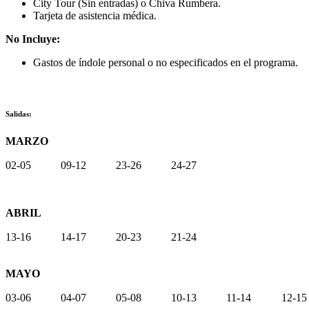
City Tour (Sin entradas) o Chiva Rumbera.
Tarjeta de asistencia médica.
No Incluye:
Gastos de índole personal o no especificados en el programa.
Salidas:
MARZO
02-05
09-12
23-26
24-27
ABRIL
13-16
14-17
20-23
21-24
MAYO
03-06
04-07
05-08
10-13
11-14
12-15