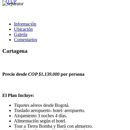
GO
UP
Información
Ubicación
Galería
Comentarios
Cartagena
Precio desde
COP $1.139.000
por persona
El Plan Incluye:
Tiquetes aéreos desde Bogotá.
Traslado aeropuerto- hotel- aeropuerto.
Alojamiento 3 noches 4 días.
Alimentación según el hotel.
Tour a Tierra Bomba y Barú con almuerzo.